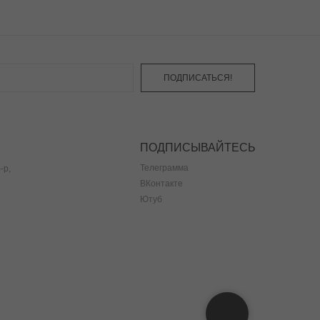
ПОДПИСАТЬСЯ!
ПОДПИСЫВАЙТЕСЬ
Телеграмма
-р,
ВКонтакте
Ютуб