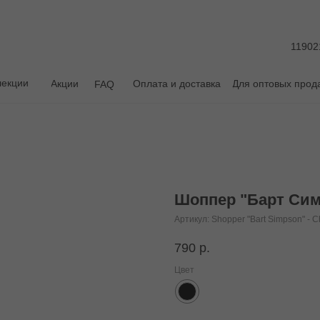
11902
лекции
Акции
Оплата и доставка
Для оптовых прод
FAQ
Шоппер "Барт Сим
Артикул:
Shopper "Bart Simpson" - C
790
р.
Цвет