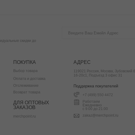
идуальные скидки до
ПОКУПКА
АДРЕС
Выбор товара
119021 Россия, Москва, Зубовский б
16-20с1, Подъезд 3 офис 31
Оплата и доставка
Отслеживание
Поддержка покупателей
Возврат товара
+7 (499) 550 4472
Работаем
ДЛЯ ОПТОВЫХ
Ежедневно
ЗАКАЗОВ
с 9:00 до 21:00
zakaz@merchpoint.ru
merchpoint.ru