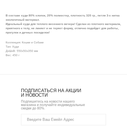
В составе худи 80% хлопок, 20% полиэстер, плотность 320 гр., петля 3-х нитка
экологичный материал.
Идеальный худи для теплого весеннего вечера! Сделан из плотного материала,
приятного к телу, не линяет и не теряет форму, отлично подойдет для работы,
прогулок и дачных посиделок!
Коллекция: Кошки и Собаки
Тип: Худи
ДxШxВ: 550x50x350 мм
Вес: 450 г
ПОДПИСАТЬСЯ НА АКЦИИ
И НОВОСТИ
Подпишитесь на новости нашего
магазина и получайте индивидуальные
скидки до 80%.