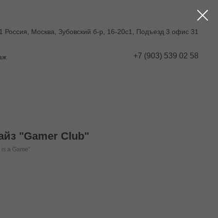
1 Россия, Москва, Зубовский б-р, 16-20с1, Подъезд 3 офис 31
+7 (903) 539 02 58
аж
айз "Gamer Club"
 is a Game"