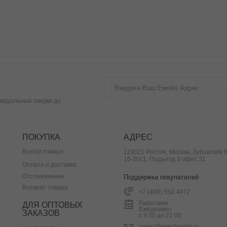
идуальные скидки до
ПОКУПКА
АДРЕС
Выбор товара
119021 Россия, Москва, Зубовский б
16-20с1, Подъезд 3 офис 31
Оплата и доставка
Отслеживание
Поддержка покупателей
Возврат товара
+7 (499) 550 4472
Работаем
ДЛЯ ОПТОВЫХ
Ежедневно
ЗАКАЗОВ
с 9:00 до 21:00
zakaz@merchpoint.ru