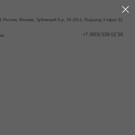
1 Россия, Москва, Зубовский б-р, 16-20с1, Подъезд 3 офис 31
+7 (903) 539 02 58
аж