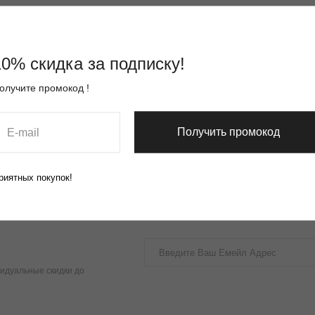
10% скидка за подписку!
олучите промокод !
Получить промокод
риятных покупок!
идуальные скидки до