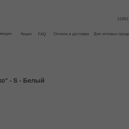
11902
лекции
Акции
Оплата и доставка
Для оптовых прод
FAQ
о" - S - Белый