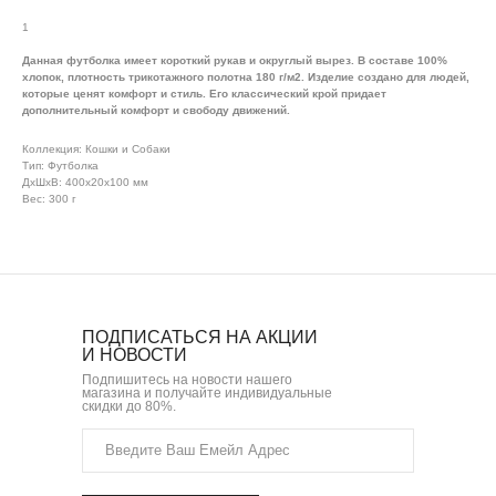
1
Данная футболка имеет короткий рукав и округлый вырез. В составе 100%
хлопок, плотность трикотажного полотна 180 г/м2. Изделие создано для людей,
которые ценят комфорт и стиль. Его классический крой придает
дополнительный комфорт и свободу движений.
Коллекция: Кошки и Собаки
Тип: Футболка
ДxШxВ: 400x20x100 мм
Вес: 300 г
ПОДПИСАТЬСЯ НА АКЦИИ
И НОВОСТИ
Подпишитесь на новости нашего
магазина и получайте индивидуальные
скидки до 80%.