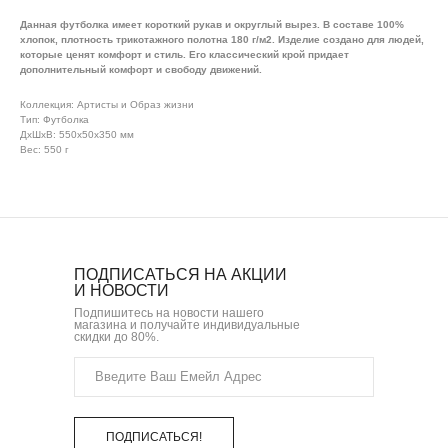
Данная футболка имеет короткий рукав и округлый вырез. В составе 100%
хлопок, плотность трикотажного полотна 180 г/м2. Изделие создано для людей,
которые ценят комфорт и стиль. Его классический крой придает
дополнительный комфорт и свободу движений.
Коллекция: Артисты и Образ жизни
Тип: Футболка
ДxШxВ: 550x50x350 мм
Вес: 550 г
ПОДПИСАТЬСЯ НА АКЦИИ
И НОВОСТИ
Подпишитесь на новости нашего
магазина и получайте индивидуальные
скидки до 80%.
ПОДПИСАТЬСЯ!