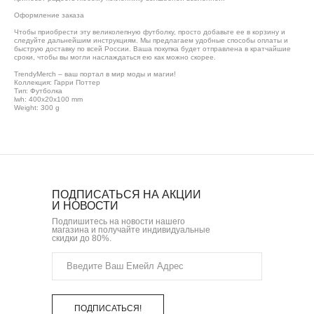
Оформление заказа
Чтобы приобрести эту великолепную футболку, просто добавьте ее в корзину и
следуйте дальнейшим инструкциям. Мы предлагаем удобные способы оплаты и
быструю доставку по всей России. Ваша покупка будет отправлена в кратчайшие
сроки, чтобы вы могли наслаждаться ею как можно скорее.
TrendyMerch – ваш портал в мир моды и магии!
Коллекция: Гарри Поттер
Тип: Футболка
lwh: 400x20x100 mm
Weight: 300 g
ПОДПИСАТЬСЯ НА АКЦИИ
И НОВОСТИ
Подпишитесь на новости нашего
магазина и получайте индивидуальные
скидки до 80%.
ПОДПИСАТЬСЯ!