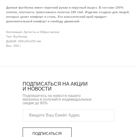
Данная футболка имеет короткий рукав и округлый вырез. В составе 100%
хлопок, плотность трикотажного полотна 180 г/м2. Изделие создано для людей,
которые ценят комфорт и стиль. Его классический крой придает
дополнительный комфорт и свободу движений.
Коллекция: Артисты и Образ жизни
Тип: Футболка
ДxШxВ: 400x20x100 мм
Вес: 300 г
ПОДПИСАТЬСЯ НА АКЦИИ
И НОВОСТИ
Подпишитесь на новости нашего
магазина и получайте индивидуальные
скидки до 80%.
ПОДПИСАТЬСЯ!