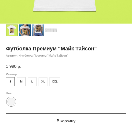
Футболка Премиум "Майк Тайсон"
Артикул:
Футболка Премиум "Майк Тайсон"
1 990
р.
Размер
S
M
L
XL
XXL
Цвет
В корзину