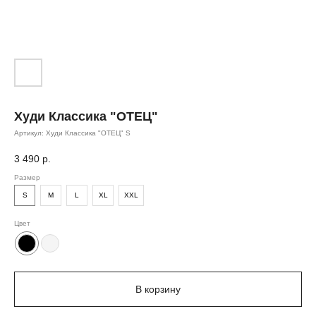
Худи Классика "ОТЕЦ"
Артикул:
Худи Классика "ОТЕЦ" S
3 490
р.
Размер
S
M
L
XL
XXL
Цвет
В корзину