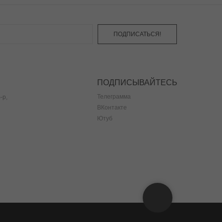
ПОДПИСАТЬСЯ!
ПОДПИСЫВАЙТЕСЬ
Телеграмма
-р,
ВКонтакте
Ютуб