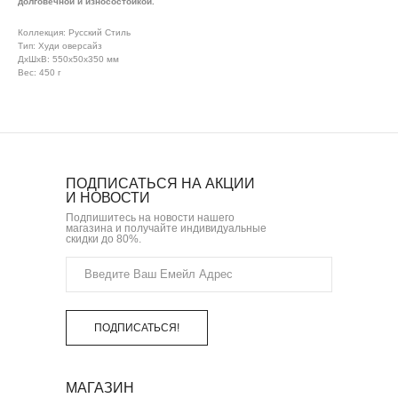
долговечной и износостойкой.
Коллекция: Русский Стиль
Тип: Худи оверсайз
ДxШxВ: 550x50x350 мм
Вес: 450 г
ПОДПИСАТЬСЯ НА АКЦИИ
И НОВОСТИ
Подпишитесь на новости нашего
магазина и получайте индивидуальные
скидки до 80%.
ПОДПИСАТЬСЯ!
МАГАЗИН