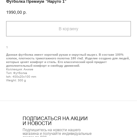
Футболка Премиум "Наруто 1"
1990,00
р.
В корзину
1
Данная футболка имеет короткий рукав и округлый вырез. В составе 100%
хлопок, плотность трикотажного полотна 180 г/м2. Изделие создано для людей,
которые ценят комфорт и стиль. Его классический крой придает
дополнительный комфорт и свободу движений.
Коллекция: Аниме
Тип: Футболка
lwh: 400x20x100 mm
Weight: 300 g
ПОДПИСАТЬСЯ НА АКЦИИ
И НОВОСТИ
Подпишитесь на новости нашего
магазина и получайте индивидуальные