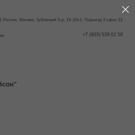
1 Россия, Москва, Зубовский б-р, 16-20с1, Подъезд 3 офис 31
+7 (903) 539 02 58
аж
йсон"