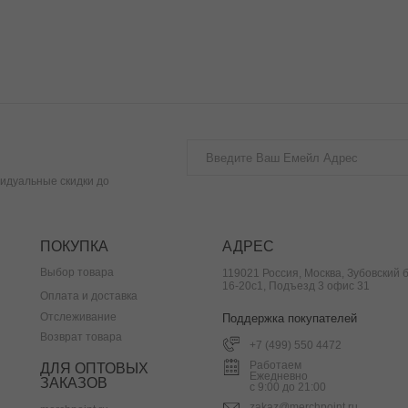
идуальные скидки до
ПОКУПКА
АДРЕС
Выбор товара
119021 Россия, Москва, Зубовский б
16-20с1, Подъезд 3 офис 31
Оплата и доставка
Отслеживание
Поддержка покупателей
Возврат товара
+7 (499) 550 4472
Работаем
ДЛЯ ОПТОВЫХ
Ежедневно
ЗАКАЗОВ
с 9:00 до 21:00
zakaz@merchpoint.ru