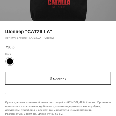
Шоппер "CATZILLA"
Артикул:
Shopper "CATZILLA" - Chernyj
790
р.
Цвет
В корзину
1
Сумка сделана из плотной ткани состоящей из 60% П/Э, 40% Хлопок.. Прочная и
практичная с крепкими и удобными ручками выдерживает как ноутбуки,
документы, телефоны и одежду, так и продукты из супермаркета.
Размер сумки 35х40 см., длина ручки 60 см.