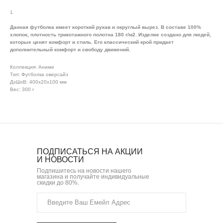
1
Данная футболка имеет короткий рукав и округлый вырез. В составе 100%
хлопок, плотность трикотажного полотна 180 г/м2. Изделие создано для людей,
которые ценят комфорт и стиль. Его классический крой придает
дополнительный комфорт и свободу движений.
Коллекция: Аниме
Тип: Футболка оверсайз
ДxШxВ: 400x20x100 мм
Вес: 300 г
ПОДПИСАТЬСЯ НА АКЦИИ
И НОВОСТИ
Подпишитесь на новости нашего
магазина и получайте индивидуальные
скидки до 80%.