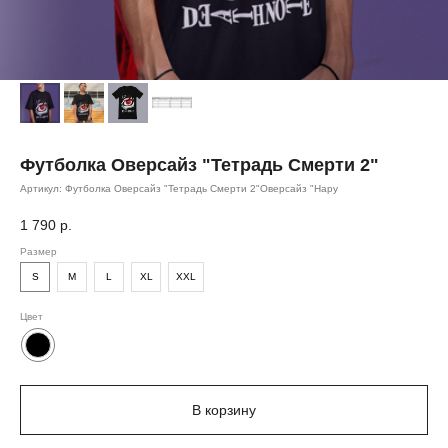
Футболка Оверсайз "Тетрадь Смерти 2"
Артикул:
Футболка Оверсайз "Тетрадь Смерти 2"Оверсайз "Нару
1 790
р.
Размер
S
M
L
XL
XXL
Цвет
В корзину