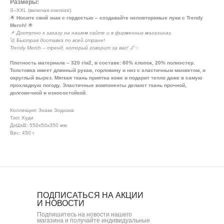
Размеры:
S–XXL (включая oversize).
🌟
Носите свой знак с гордостью – создавайте неповторимые луки с Trendy
Merch!
🌟
📌
Доступно к заказу на нашем сайте и в фирменных магазинах.
🚀
Быстрая доставка по всей стране!
Trendy Merch – тренд, который говорит за вас!
🌌✨
Плотность материала – 320 г/м2, в составе: 80% хлопок, 20% полиэстер.
Толстовка имеет длинный рукав, горловину и низ с эластичным манжетом, и
округлый вырез. Мягкая ткань приятна коже и подарит тепло даже в самую
прохладную погоду. Эластичные компоненты делают ткань прочной,
долговечной и износостойкой.
Коллекция: Знаки Зодиака
Тип: Худи
ДxШxВ: 550x50x350 мм
Вес: 450 г
ПОДПИСАТЬСЯ НА АКЦИИ
И НОВОСТИ
Подпишитесь на новости нашего
магазина и получайте индивидуальные