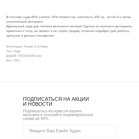
В составе худи 80% хлопок, 20% полиэстер, плотность 320 гр., петля 3-х нитка
экологичный материал.
Идеальный худи для теплого весеннего вечера! Сделан из плотного материала,
приятного к телу, не линяет и не теряет форму, отлично подойдет для работы,
прогулок и дачных посиделок!
Коллекция: Кошки и Собаки
Тип: Худи
ДxШxВ: 550x50x350 мм
Вес: 450 г
ПОДПИСАТЬСЯ НА АКЦИИ
И НОВОСТИ
Подпишитесь на новости нашего
магазина и получайте индивидуальные
скидки до 80%.