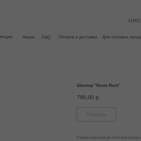
11902
лекции
Акции
Оплата и доставка
Для оптовых прод
FAQ
Шоппер "Roots Rock"
790,00
р.
В корзину
Сумка сделана из плотной ткани с