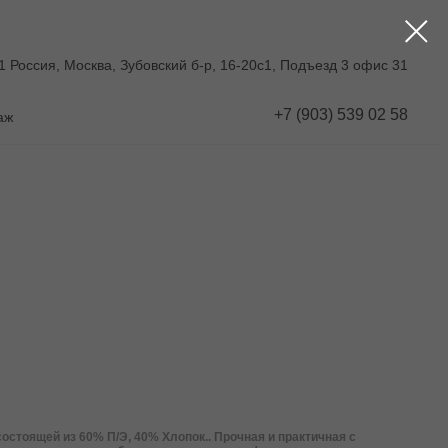
1 Россия, Москва, Зубовский б-р, 16-20с1, Подъезд 3 офис 31
+7 (903) 539 02 58
аж
остоящей из 60% П/Э, 40% Хлопок.. Прочная и практичная с