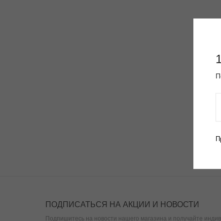
П
П
ПОДПИСАТЬСЯ НА АКЦИИ И НОВОСТИ
Подпишитесь на новости нашего магазина и получайте индив