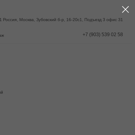
1 Россия, Москва, Зубовский б-р, 16-20с1, Подъезд 3 офис 31
+7 (903) 539 02 58
аж
ый