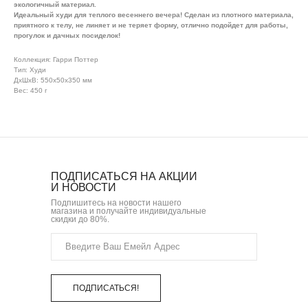
экологичный материал.
Идеальный худи для теплого весеннего вечера! Сделан из плотного материала,
приятного к телу, не линяет и не теряет форму, отлично подойдет для работы,
прогулок и дачных посиделок!
Коллекция: Гарри Поттер
Тип: Худи
ДxШxВ: 550x50x350 мм
Вес: 450 г
ПОДПИСАТЬСЯ НА АКЦИИ
И НОВОСТИ
Подпишитесь на новости нашего
магазина и получайте индивидуальные
скидки до 80%.
ПОДПИСАТЬСЯ!