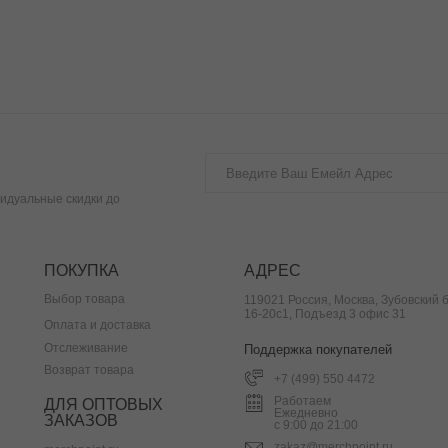
идуальные скидки до
ПОКУПКА
АДРЕС
Выбор товара
119021 Россия, Москва, Зубовский б
16-20с1, Подъезд 3 офис 31
Оплата и доставка
Отслеживание
Поддержка покупателей
Возврат товара
+7 (499) 550 4472
Работаем
ДЛЯ ОПТОВЫХ
Ежедневно
ЗАКАЗОВ
с 9:00 до 21:00
zakaz@merchpoint.ru