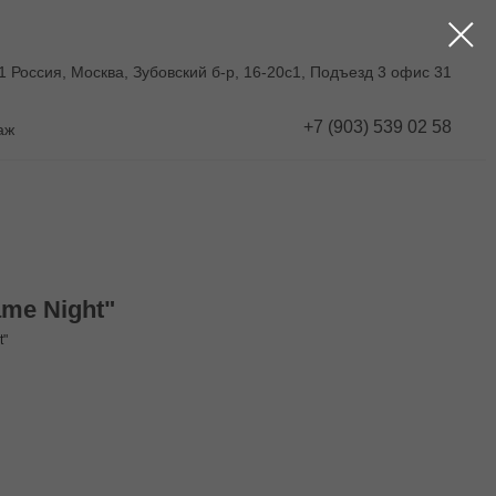
1 Россия, Москва, Зубовский б-р, 16-20с1, Подъезд 3 офис 31
+7 (903) 539 02 58
аж
me Night"
t"