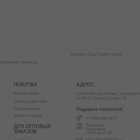
идуальные скидки до
ПОКУПКА
АДРЕС
Выбор товара
119021 Россия, Москва, Зубовский б
16-20с1, Подъезд 3 офис 31
Оплата и доставка
Отслеживание
Поддержка покупателей
Возврат товара
+7 (499) 550 4472
Работаем
ДЛЯ ОПТОВЫХ
Ежедневно
ЗАКАЗОВ
с 9:00 до 21:00
zakaz@merchpoint.ru