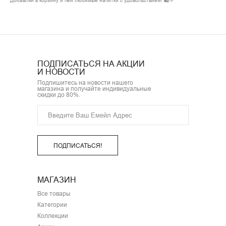
Добавляй в корзину и пей любимые напитки с удовольствием! 🛍️💚
ПОДПИСАТЬСЯ НА АКЦИИ
И НОВОСТИ
Подпишитесь на новости нашего
магазина и получайте индивидуальные
скидки до 80%.
ПОДПИСАТЬСЯ!
МАГАЗИН
Все товары
Категории
Коллекции