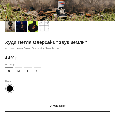
Худи Петля Оверсайз "Звук Земли"
Артикул:
Худи Петля Оверсайз "Звук Земли"
4 490
р.
Размер
S
M
L
XL
Цвет
В корзину