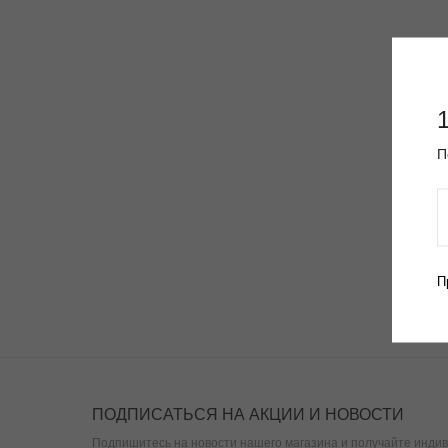
П
П
ПОДПИСАТЬСЯ НА АКЦИИ И НОВОСТИ
Подпишитесь на новости нашего магазина и получайте индив